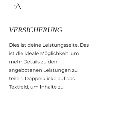
7
VERSICHERUNG
Dies ist deine Leistungsseite. Das
ist die ideale Möglichkeit, um
mehr Details zu den
angebotenen Leistungen zu
teilen. Doppelklicke auf das
Textfeld, um Inhalte zu
bearbeiten und füge relevante
Infos für deine Besucher hinzu.